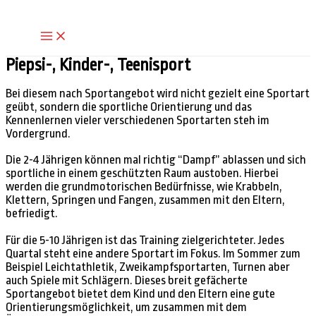
Zum
Inhalt
Main
springen
Menu
Piepsi-, Kinder-, Teenisport
Bei diesem nach Sportangebot wird nicht gezielt eine Sportart
geübt, sondern die sportliche Orientierung und das
Kennenlernen vieler verschiedenen Sportarten steh im
Vordergrund.
Die 2-4 Jährigen können mal richtig “Dampf” ablassen und sich
sportliche in einem geschützten Raum austoben. Hierbei
werden die grundmotorischen Bedürfnisse, wie Krabbeln,
Klettern, Springen und Fangen, zusammen mit den Eltern,
befriedigt.
Für die 5-10 Jährigen ist das Training zielgerichteter. Jedes
Quartal steht eine andere Sportart im Fokus. Im Sommer zum
Beispiel Leichtathletik, Zweikampfsportarten, Turnen aber
auch Spiele mit Schlägern. Dieses breit gefächerte
Sportangebot bietet dem Kind und den Eltern eine gute
Orientierungsmöglichkeit, um zusammen mit dem