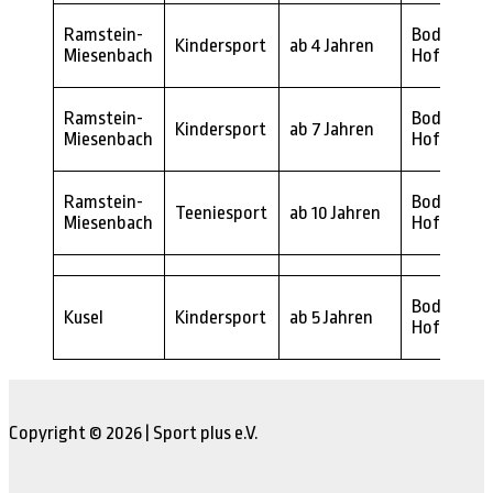
Ramstein-
Bodo
Kindersport
ab 4 Jahren
Miesenbach
Hoffmann
Ramstein-
Bodo
Kindersport
ab 7 Jahren
Miesenbach
Hoffmann
Ramstein-
Bodo
Teeniesport
ab 10 Jahren
Miesenbach
Hoffmann
Bodo
Kusel
Kindersport
ab 5 Jahren
Hoffmann
Copyright © 2026 | Sport plus e.V.